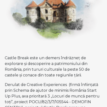
Castle Break este un demers îndrăzneţ de
explorare și descoperire a patrimoniului din
România, prin tururi culturale la peste 50 de
castele și conace din toate regiunile țării.
Derulat de Creative Experiences (firmă înființată
prin Schema de ajutor de minimis România Start
Up Plus, axa prioritară 3 „Locuri de muncă pentru
toţi”, proiect POCU/82/3/7/105544 - DEMOFIN