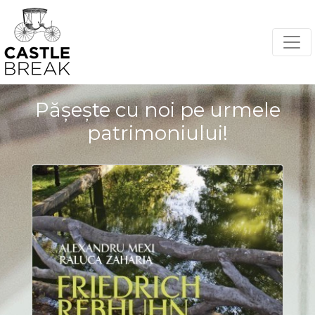
Pășește cu noi pe urmele
patrimoniului!