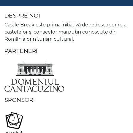
DESPRE NOI
Castle Break este prima iniţiativă de redescoperire a
castelelor şi conacelor mai puţin cunoscute din
România prin turism cultural.
PARTENERI
SPONSORI