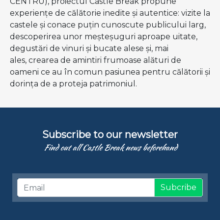
CENTRU), proiectul Castle Break propune
experiențe de călătorie inedite și autentice: vizite la
castele și conace puțin cunoscute publicului larg,
descoperirea unor meșteșuguri aproape uitate,
degustări de vinuri și bucate alese și, mai
ales, crearea de amintiri frumoase alături de
oameni ce au în comun pasiunea pentru călătorii și
dorința de a proteja patrimoniul.
Subscribe to our newsletter
Find out all Castle Break news beforehand
Subcribe